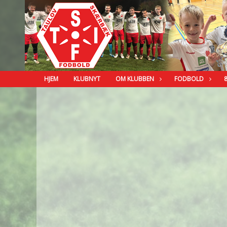
HJEM
KLUBNYT
OM KLUBBEN
FODBOLD