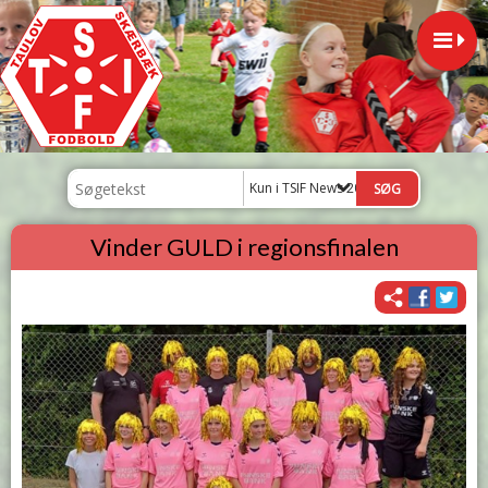
Kun i TSIF News 2025
Vinder GULD i regionsfinalen